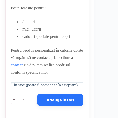
Pot fi folosite pentru:
dulciuri
mici jucării
cadouri speciale pentru copii
Pentru produs personalizat în culorile dorite
vă rugăm să ne contactați la sectiunea
contact
și vă putem realiza produsul
conform specificațiilor.
1 în stoc (poate fi comandat în așteptare)
Cantitate
Adaugă în Coș
Coșuleț
croșetat
–
model