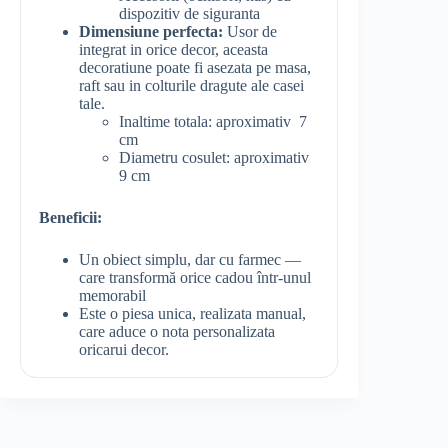
dispozitiv de siguranta
Dimensiune perfecta:
Usor de
integrat in orice decor, aceasta
decoratiune poate fi asezata pe masa,
raft sau in colturile dragute ale casei
tale.
Inaltime totala: aproximativ 7
cm
Diametru cosulet: aproximativ
9 cm
Beneficii:
Un obiect simplu, dar cu farmec —
care transformă orice cadou într-unul
memorabil
Este o piesa unica, realizata manual,
care aduce o nota personalizata
oricarui decor.