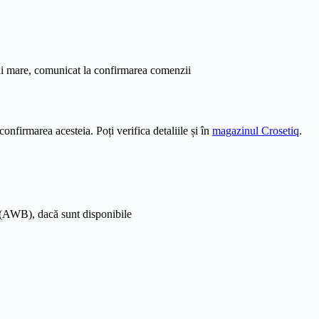
ai mare, comunicat la confirmarea comenzii
confirmarea acesteia. Poți verifica detaliile și în
magazinul Crosetiq
.
a (AWB), dacă sunt disponibile