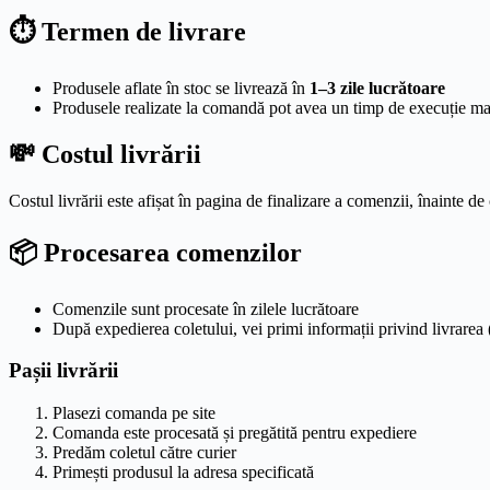
⏱️ Termen de livrare
Produsele aflate în stoc se livrează în
1–3 zile lucrătoare
Produsele realizate la comandă pot avea un timp de execuție m
💸 Costul livrării
Costul livrării este afișat în pagina de finalizare a comenzii, înainte de 
📦 Procesarea comenzilor
Comenzile sunt procesate în zilele lucrătoare
După expedierea coletului, vei primi informații privind livrare
Pașii livrării
Plasezi comanda pe site
Comanda este procesată și pregătită pentru expediere
Predăm coletul către curier
Primești produsul la adresa specificată