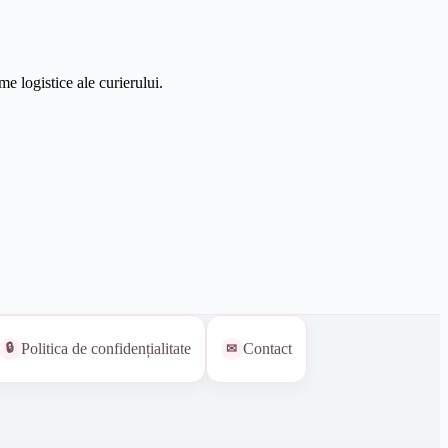
e logistice ale curierului.
Politica de confidențialitate
Contact