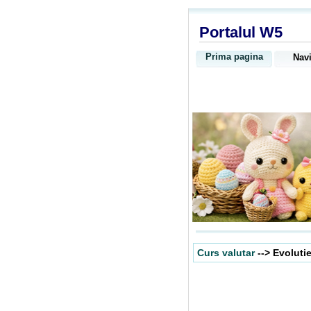
Portalul W5
Prima pagina
Navi
Curs valutar
--> Evoluti