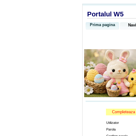
Portalul W5
Prima pagina
Navi
Completeaza 
Utilizator
Parola