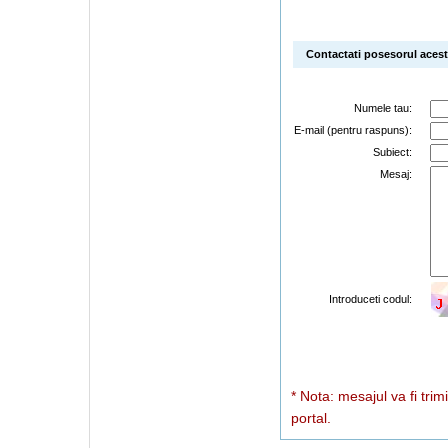
Contactati posesorul acestu
Numele tau:
E-mail (pentru raspuns):
Subiect:
Mesaj:
Introduceti codul:
* Nota: mesajul va fi trim
portal.