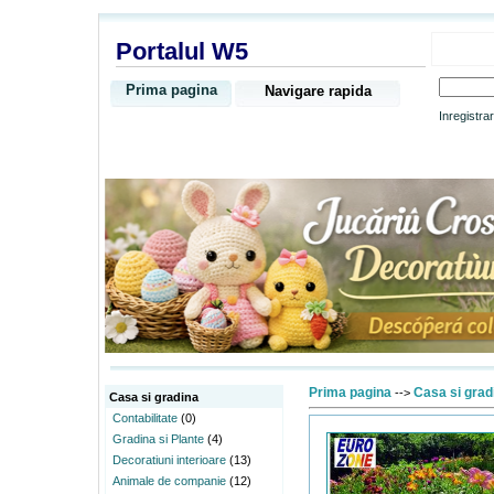
Portalul W5
Prima pagina
Navigare rapida
Inregistra
Prima pagina
Casa si grad
-->
Casa si gradina
Contabilitate
(0)
Gradina si Plante
(4)
Decoratiuni interioare
(13)
Animale de companie
(12)