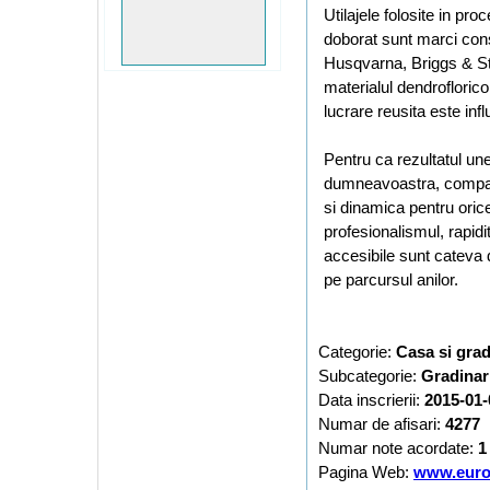
Utilajele folosite in pro
doborat sunt marci con
Husqvarna, Briggs & S
materialul dendroflorico
lucrare reusita este inf
Pentru ca rezultatul une
dumneavoastra, compani
si dinamica pentru orice
profesionalismul, rapidi
accesibile sunt cateva di
pe parcursul anilor.
Categorie:
Casa si gra
Subcategorie:
Gradinar
Data inscrierii:
2015-01-
Numar de afisari:
4277
Numar note acordate:
1
Pagina Web:
www.euro