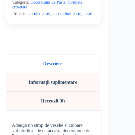
Categorii:
Decoratiuni de Paste
,
Cosulete
crosetate
Etichete:
cosulet paste
,
decoratiuni paste
,
paste
Descriere
Informații suplimentare
Recenzii (0)
Adauga un strop de veselie si culoare
sarbatorilor tale cu aceasta decoratiune de