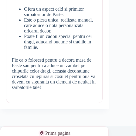
Ofera un aspect cald si primitor
sarbatorilor de Paste.
Este o piesa unica, realizata manual,
care aduce o nota personalizata
oricarui decor.
Poate fi un cadou special pentru cei
dragi, aducand bucurie si traditie in
familie.
Fie ca o folosesti pentru a decora masa de
Paste sau pentru a aduce un zambet pe
chipurile celor dragi, aceasta decoratiune
crosetata cu iepuras si cosulet pentru oua va
deveni cu siguranta un element de neuitat in
sarbatorile tale!
Prima pagina