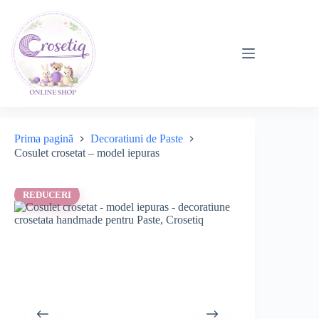
Sari
la
conținut
Prima pagină
Decoratiuni de Paste
Cosulet crosetat – model iepuras
REDUCERI