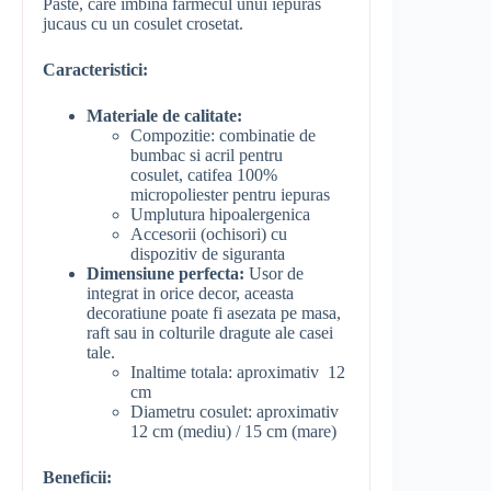
Paste, care imbina farmecul unui iepuras
jucaus cu un cosulet crosetat.
Caracteristici:
Materiale de calitate:
Compozitie: combinatie de
bumbac si acril pentru
cosulet, catifea 100%
micropoliester pentru iepuras
Umplutura hipoalergenica
Accesorii (ochisori) cu
dispozitiv de siguranta
Dimensiune perfecta:
Usor de
integrat in orice decor, aceasta
decoratiune poate fi asezata pe masa,
raft sau in colturile dragute ale casei
tale.
Inaltime totala: aproximativ 12
cm
Diametru cosulet: aproximativ
12 cm (mediu) / 15 cm (mare)
Beneficii: