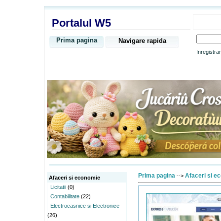
Portalul W5
Prima pagina
Navigare rapida
Inregistra
Prima pagina
Afaceri si e
-->
Afaceri si economie
Licitatii
(0)
Contabilitate
(22)
Electrocasnice si Electronice
(26)