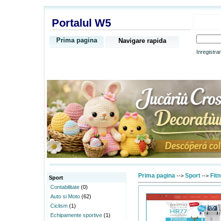
Portalul W5
Prima pagina
Navigare rapida
Inregistra
Prima pagina
Sport
Fit
-->
-->
Sport
Contabilitate
(0)
Auto si Moto
(62)
Ciclism
(1)
Echipamente sportive
(1)