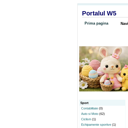
Portalul W5
Prima pagina
Navi
Sport
Contabilitate
(0)
Auto si Moto
(62)
Ciclism
(1)
Echipamente sportive
(1)