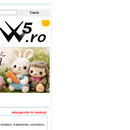
adauga site in catalog!
e estetice, tratamente cosmetice,