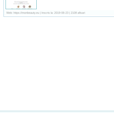
Web: https://monbeauty.eu | Inscris la: 2019-06-23 | 2108 afisari