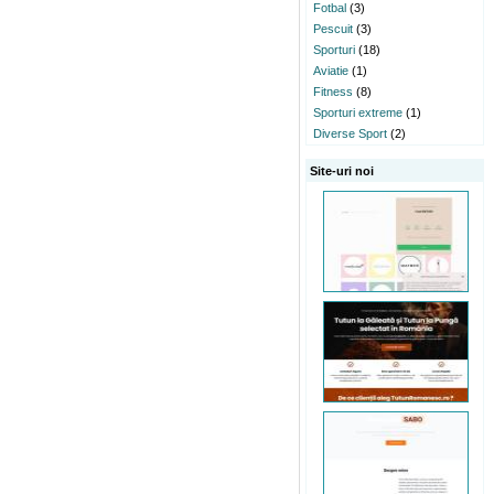
Fotbal
(3)
Pescuit
(3)
Sporturi
(18)
Aviatie
(1)
Fitness
(8)
Sporturi extreme
(1)
Diverse Sport
(2)
Site-uri noi