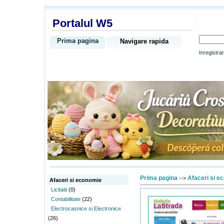
Portalul W5
Prima pagina
Navigare rapida
Inregistra
Prima pagina
Afaceri si e
-->
Afaceri si economie
Licitatii
(0)
Contabilitate
(22)
Electrocasnice si Electronice
(26)