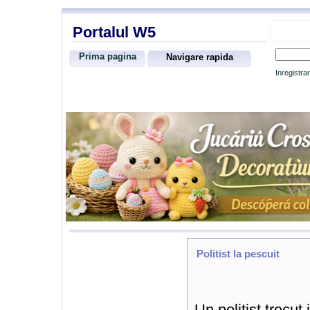
Portalul W5
Prima pagina
Navigare rapida
Inregistra
Politist la pescuit
Un politist trecut