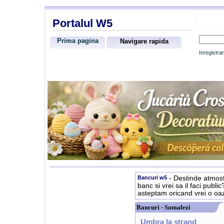
Portalul W5
Prima pagina
Navigare rapida
Inregistra
Bancuri w5
- Destinde atmosf
banc si vrei sa il faci publi
asteptam oricand vrei o oa
Bancuri - Somalezi
Umbra la strand