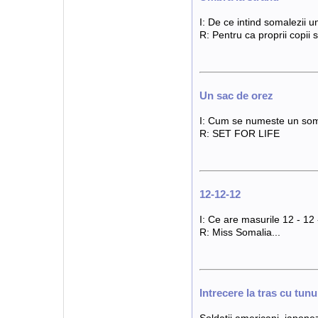
I: De ce intind somalezii un
R: Pentru ca proprii copii
Un sac de orez
I: Cum se numeste un som
R: SET FOR LIFE
12-12-12
I: Ce are masurile 12 - 12
R: Miss Somalia...
Intrecere la tras cu tunu