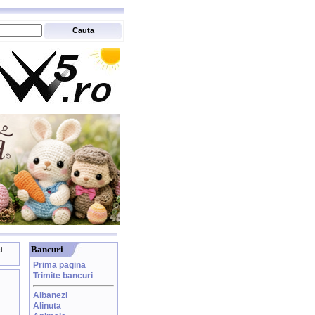
Bancuri
i
Prima pagina
Trimite bancuri
Albanezi
Alinuta