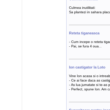
Culmea inutilitati:
Sa plantezi in sahara placu
Reteta tiganeasca
- Cum incepe o reteta tiga
- Pai, se fura 4 oua...
Ion castigator la Loto
Vine Ion acasa si o intrea
- Ce ai face daca as casti
- As lua jumatate si te-as
- Perfect, spune Ion. Am cas