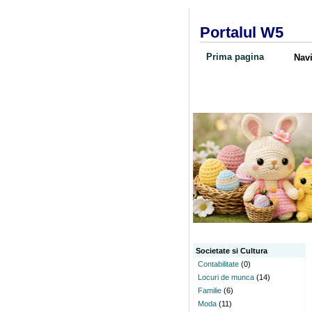
Portalul W5
Prima pagina
Navi
Societate si Cultura
Contabilitate
(0)
Locuri de munca
(14)
Familie
(6)
Moda
(11)