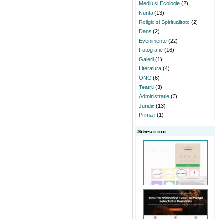
Mediu si Ecologie
(2)
Nunta
(13)
Religie si Spiritualitate
(2)
Dans
(2)
Evenimente
(22)
Fotografie
(16)
Galerii
(1)
Literatura
(4)
ONG
(6)
Teatru
(3)
Administratie
(3)
Juridic
(13)
Primari
(1)
Site-uri noi